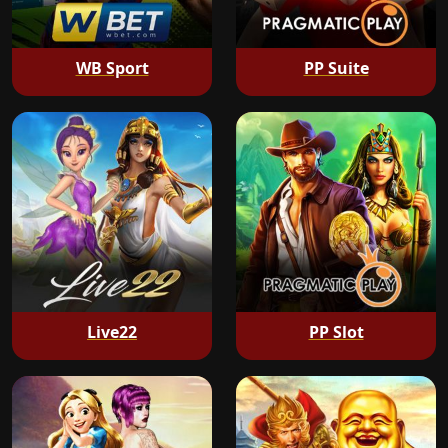
WB Sport
PP Suite
Live22
PP Slot