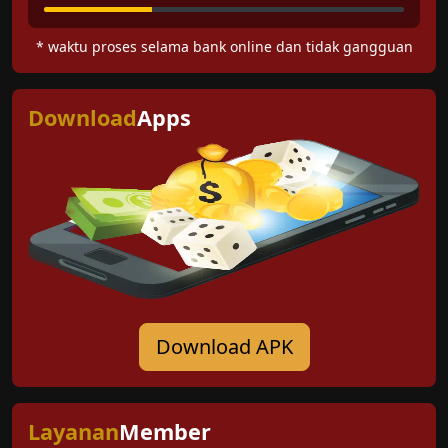
* waktu proses selama bank online dan tidak gangguan
Download
Apps
Download APK
Layanan
Member