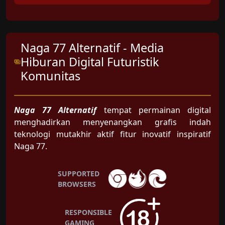
Naga 77 Alternatif - Media
Hiburan Digital Futuristik
Komunitas
Naga 77 Alternatif
tempat permainan digital
menghadirkan menyenangkan grafis indah
teknologi mutakhir aktif fitur inovatif inspiratif
Naga 77.
SUPPORTED
BROWSERS
RESPONSIBLE
GAMING