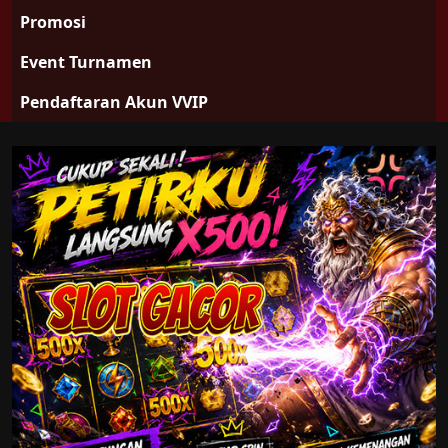
Promosi
Event Turnamen
Pendaftaran Akun VVIP